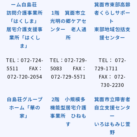
ーム白島荘
箕面市東部高齢
訪問介護事業所
1階 箕面市立
者くらしサポー
「はくしま」
光明の郷ケアセ
ト
居宅介護支援事
ンター 老人通
東部地域包括支
業所「はくし
所
援センター
ま」
TEL：072-724-
TEL：072-729-
TEL： 072-
5511 FAX：
5083 FAX：
729-1711
072-720-2054
072-729-5571
FAX： 072-
730-2230
白島荘グループ
2階 小規模多
箕面市立障害者
ホーム「華の
機能型居宅介護
自立支援センタ
家」
事業所 ひねも
ー
す
いろはもみじ萱
野