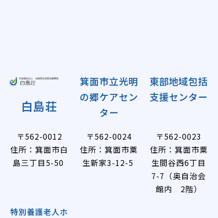
箕面市立光明
東部地域包括
の郷ケアセン
支援センター
白島荘
ター
〒562-0012
〒562-0024
〒562-0023
住所：​箕面市白
住所：​箕面市粟
住所：​箕面市粟
島三丁目5-50
生新家3-12-5
生間谷西6丁目
7-7（奥自治会
館内 2階）
特別養護老人ホ