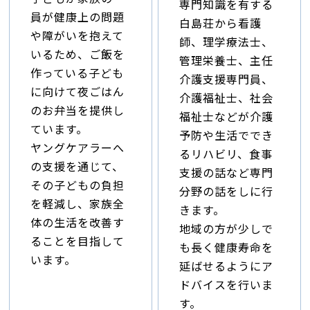
専門知識を有する
員が健康上の問題
白島荘から看護
や障がいを抱えて
師、理学療法士、
いるため、ご飯を
管理栄養士、主任
作っている子ども
介護支援専門員、
に向けて夜ごはん
介護福祉士、社会
のお弁当を提供し
福祉士などが介護
ています。
予防や生活ででき
ヤングケアラーへ
るリハビリ、食事
の支援を通じて、
支援の話など専門
その子どもの負担
分野の話をしに行
を軽減し、家族全
きます。
体の生活を改善す
地域の方が少しで
ることを目指して
も長く健康寿命を
います。
延ばせるようにア
ドバイスを行いま
す。