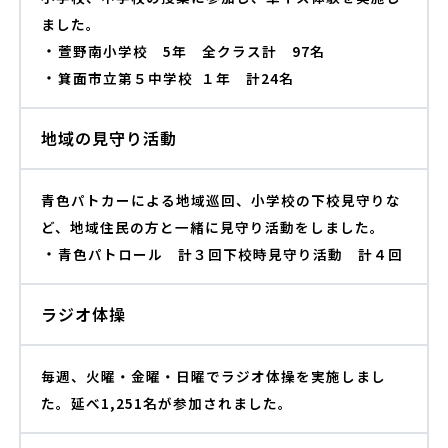
ました。
・
萱野南小学校 5年 全クラス計 97名
・
箕面市立第５中学校 １年 計24名
地域の見守り活動
青色パトカーによる地域巡回、小学校の下校見守りな
ど、地域住民の方と一緒に見守り活動をしました。
・
青色パトロール 計３回
下校時見守り活動 計４回
ラジオ体操
毎週、火曜・金曜・日曜でラジオ体操を実施しまし
た。
延べ1,251名
が参加されました。