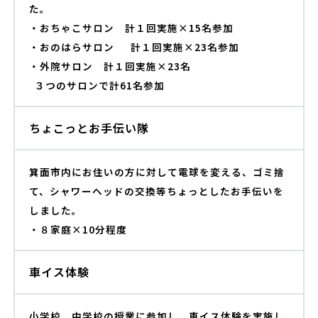
た。
・おちゃこサロン 計１回実施×15名参加
・おのはらサロン 計１回実施×23名参加
・外院サロン 計１回実施×23名
３つのサロンで計61名参加
ちょこっとお手伝い隊
箕面市内にお住いの方に対して電球を変える、ゴミ捨
て、シャワーヘッドの交換等ちょっとしたお手伝いを
しました。
・８
家庭×10分程度
車イス体験
小学校、中学校の授業に参加し、車イス体験を実施し