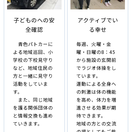
子どものへの安
アクティブでい
全確認
る幸せ
青色パトカーに
毎週、火曜・金
よる地域巡回、小
曜・日曜の8：45
学校の下校見守り
から施設の玄関前
など、地域住民の
でラジオ体操をし
方と一緒に見守り
ています。
活動をしていま
運動による全身へ
す。
の刺激は体の機能
また、同じ地域
を高め、体力を増
を護る関係団体の
進させる効果が期
と情報交換も進め
待できます。
ていきます。
地域の方との交流
の場としてもご参