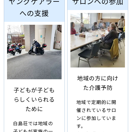
ヤングケアラー
サロンへの参加
への支援
地域の方に向け
た介護予防
子どもが子ども
らしくいられる
地域で定期的に開
ために
催されているサロ
ンに参加していま
白島荘では地域の
す。
子どもが家族の一