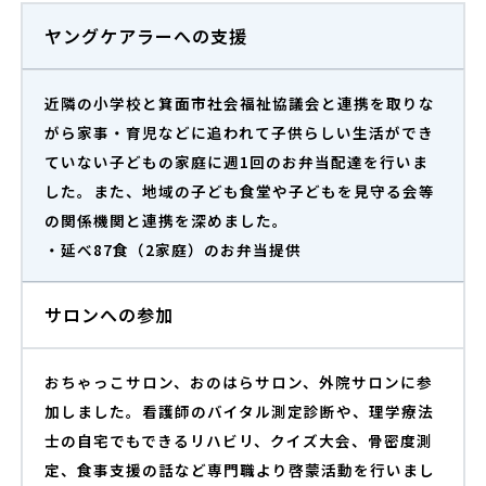
ヤングケアラーへの支援
近隣の小学校と箕面市社会福祉協議会と連携を取りな
がら家事・育児などに追われて子供らしい生活ができ
ていない子どもの家庭に週1回のお弁当配達を行いま
した。また、地域の子ども食堂や子どもを見守る会等
の関係機関と連携を深めました。
・
延べ87食（2家庭）の
お弁当提供
サロンへの参加
おちゃっこサロン、おのはらサロン、外院サロン
に
参
加しました。看護師のバイタル測定診断や、理学療法
士の自宅でもできるリハビリ、クイズ大会、骨密度測
定、食事支援の話など専門職より啓蒙活動を行いまし