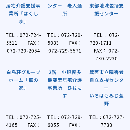
居宅介護支援事
ンター 老人通
東部地域包括支
業所「はくし
所
援センター
ま」
TEL：072-724-
TEL：072-729-
TEL： 072-
5511 FAX：
5083 FAX：
729-1711
072-720-2054
072-729-5571
FAX： 072-
730-2230
白島荘グループ
2階 小規模多
箕面市立障害者
ホーム「華の
機能型居宅介護
自立支援センタ
家」
事業所 ひねも
ー
す
いろはもみじ萱
野
TEL：072-725-
TEL：072-729-
TEL：072-727-
4165 FAX：
6055 FAX：
7788