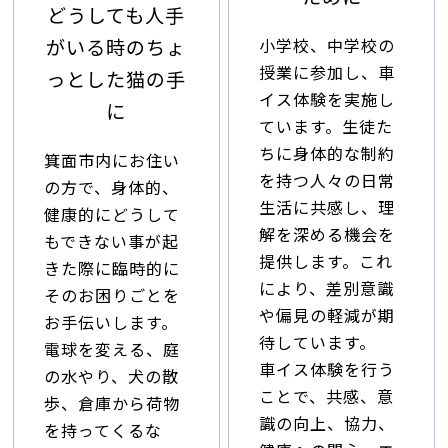
どうしても人手
小学校、中学校の
がいる時のちょ
授業に参加し、車
っとした猫の手
イス体験を実施し
に
ています。生徒た
ちに身体的な制約
箕面市内にお住い
を持つ人々の日常
の方で、身体的、
生活に共感し、理
健康的にどうして
解を深める機会を
もできない事が起
提供します。これ
きた際に臨時的に
により、差別意識
そのお困りごとを
や偏見の軽減が期
お手伝いします。
待しています。
電球を変える、庭
車イス体験を行う
の水やり、犬の散
ことで、共感、意
歩、倉庫から荷物
識の向上、協力、
を持ってくるな