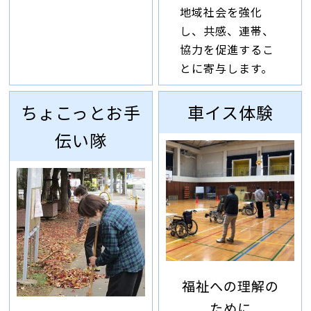
地域社会を強化
し、共感、連帯、
協力を促進するこ
とに寄与します。
ちょこっとお手
車イス体験
伝い隊
福祉への理解の
ために